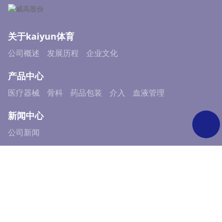
关于kaiyun体育
公司概述
发展历程
企业文化
产品中心
医疗器械
骨科
药品包装
介入
血液管理
新闻中心
公司新闻
可持续发展
可持续发展实践
ESG新闻及资料
ESG报告
投资者关系
公告与通函
财务报告
公司治理
投资者演示材料