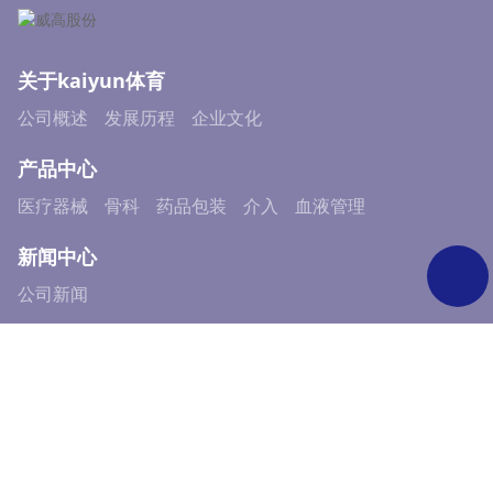
关于kaiyun体育
公司概述
发展历程
企业文化
产品中心
医疗器械
骨科
药品包装
介入
血液管理
新闻中心
公司新闻
可持续发展
可持续发展实践
ESG新闻及资料
ESG报告
投资者关系
公告与通函
财务报告
公司治理
投资者演示材料