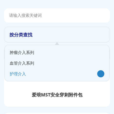
按分类查找
肿瘤介入系列
按科室筛选
血管介入系列
护理介入
爱琅MST安全穿刺附件包